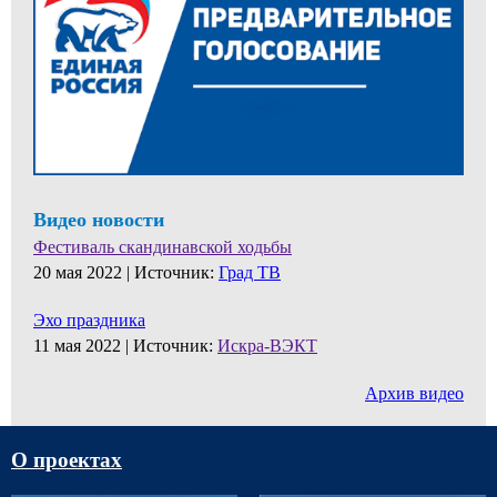
Видео новости
Фестиваль скандинавской ходьбы
20 мая 2022 |
Источник:
Град ТВ
Эхо праздника
11 мая 2022 |
Источник:
Искра-ВЭКТ
Архив видео
О проектах