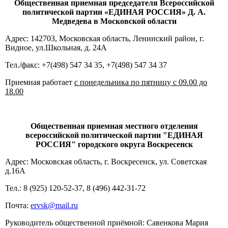
Общественная приемная п
редседателя Всероссийской
политической партии
«ЕДИНАЯ РОССИЯ»
Д. А.
Медведева в Московской области
Адрес: 142703, Московская область, Ленинский район, г.
Видное, ул.Школьная, д. 24А
Тел./факс: +7(498) 547 34 35, +7(498) 547 34 37
Приемная работает
с понедельника по пятницу с 09.00 до
18.00
Общественная приемная местного отделения
всероссийской политической партии "ЕДИНАЯ
РОССИЯ" городского округа Воскресенск
Адрес: Московская область, г. Воскресенск, ул. Советская
д.16А
Тел.: 8 (925) 120-52-37, 8 (496) 442-31-72
Почта:
ervsk@mail.ru
Руководитель общественной приёмной: Савенкова Мария