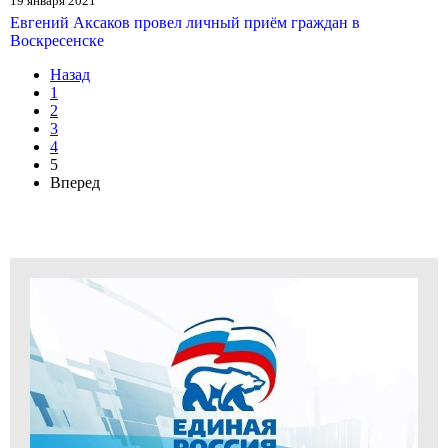
19 января 2021
Евгений Аксаков провел личный приём граждан в
Воскресенске
Назад
1
2
3
4
5
Вперед