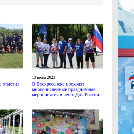
13 июня 2023
о отметил
В Воскресенске проходят
многочисленные праздничные
мероприятия в честь Дня России