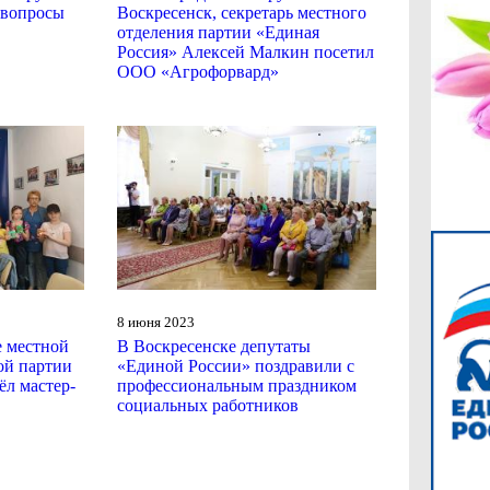
 вопросы
Воскресенск, секретарь местного
отделения партии «Единая
Россия» Алексей Малкин посетил
ООО «Агрофорвард»
8 июня 2023
е местной
В Воскресенске депутаты
ой партии
«Единой России» поздравили с
ёл мастер-
профессиональным праздником
социальных работников