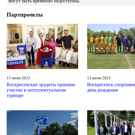
могут быть временно недоступны.
Партпроекты
13 июня 2023
13 июня 2023
Воскресенские эрудиты приняли
Воскресенск спортивн
участие в интеллектуальном
день рождения
турнире