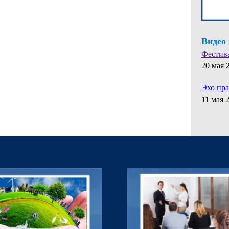
Видео
Фестив
20 мая 
Эхо пр
11 мая 