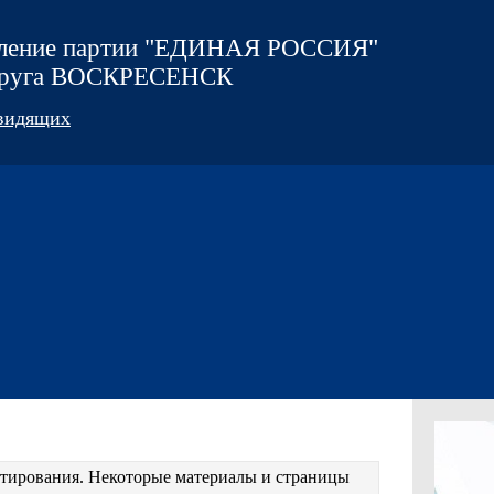
еление партии "ЕДИНАЯ РОССИЯ"
округа ВОСКРЕСЕНСК
овидящих
естирования. Некоторые материалы и страницы