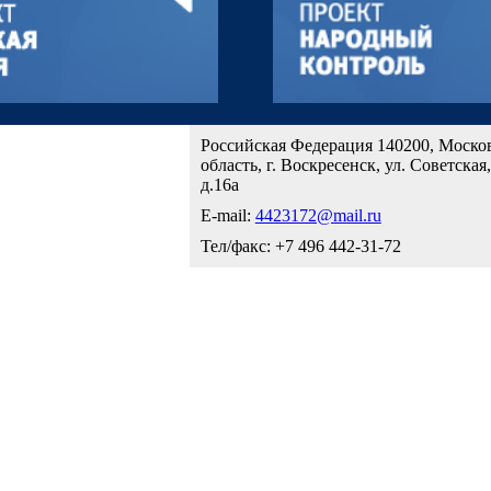
Российская Федерация 140200, Моско
область, г. Воскресенск, ул. Советская,
д.16а
E-mail:
4423172@mail.ru
Тел/факс: +7 496 442-31-72