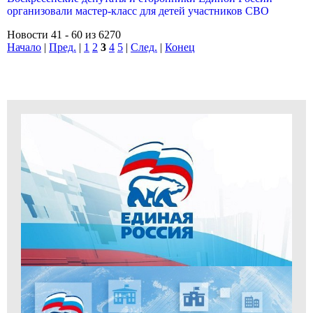
организовали мастер-класс для детей участников СВО
Новости 41 - 60 из 6270
Начало
|
Пред.
|
1
2
3
4
5
|
След.
|
Конец