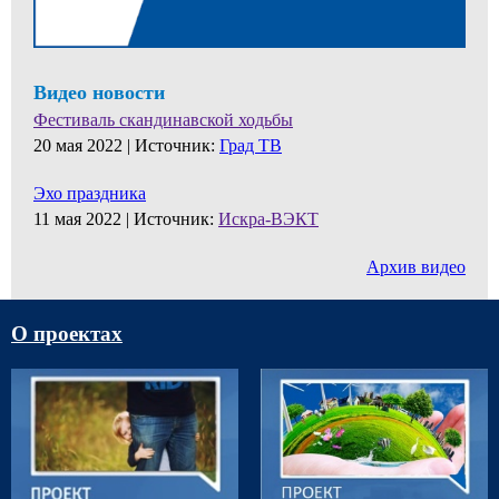
Видео новости
Фестиваль скандинавской ходьбы
20 мая 2022 |
Источник:
Град ТВ
Эхо праздника
11 мая 2022 |
Источник:
Искра-ВЭКТ
Архив видео
О проектах